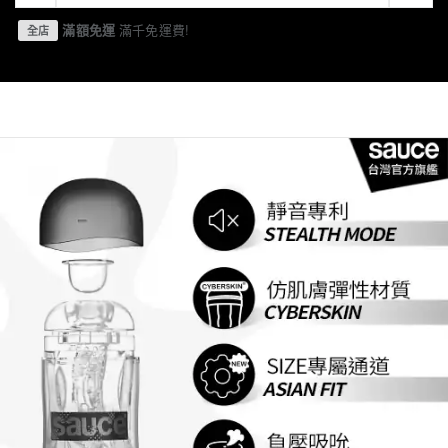
滿額免運
滿千免運費!
全店
產品介紹