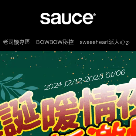
老司機專區
BOWBOW秘控
sweeeheart派大心ღ